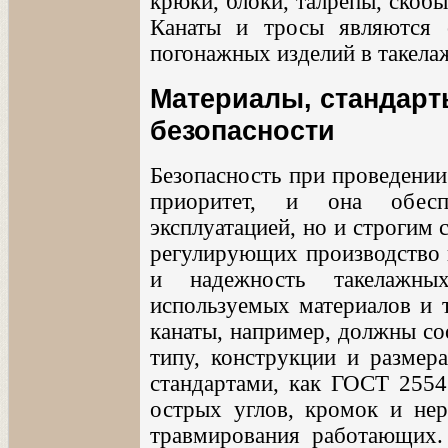
крюки, блоки, талрепы, скобы
Канаты и тросы являются 
погонажных изделий в такела
Материалы, стандарт
безопасности
Безопасность при проведени
приоритет, и она обесп
эксплуатацией, но и строгим
регулирующих производство 
и надежность такелажны
используемых материалов и т
канаты, например, должны со
типу, конструкции и размер
стандартами, как ГОСТ 2554
острых углов, кромок и нер
травмирования работающих.