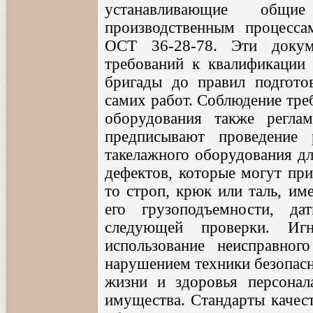
устанавливающие общи
производственным процесса
ОСТ 36-28-78. Эти докум
требований к квалификации 
бригады до правил подгото
самих работ. Соблюдение тре
оборудования также реглам
предписывают проведение
такелажного оборудования дл
дефектов, которые могут при
то строп, крюк или таль, им
его грузоподъемности, д
следующей проверки. Игн
использование неисправног
нарушением техники безопасн
жизни и здоровья персонал
имущества. Стандарты качест