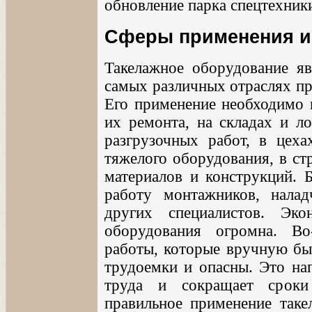
обновление парка спецтехник
Сферы применения и
Такелажное оборудование я
самых различных отраслях пр
Его применение необходимо н
их ремонта, на складах и ло
разгрузочных работ, в цех
тяжелого оборудования, в ст
материалов и конструкций. Б
работу монтажников, нала
других специалистов. Эко
оборудования огромна. Во
работы, которые вручную бы
трудоемки и опасны. Это на
труда и сокращает сроки
правильное применение такел