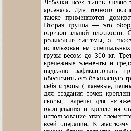
Лебедки всех типов являют
арсенала. Для точного поз
также применяются домкра
Вторая группа — это обор
горизонтальной плоскости. 
роликовые системы, а также
использованием специальных
грузы весом до 300 кг. Тре
крепежные элементы и средс
надежно зафиксировать г
обеспечить его безопасную т
себя стропы (тканевые, цепн
для создания точек креплен
скобы, талрепы для натяж
оконцевания и крепления с
использование этих элементо
всей операции. К жесткому