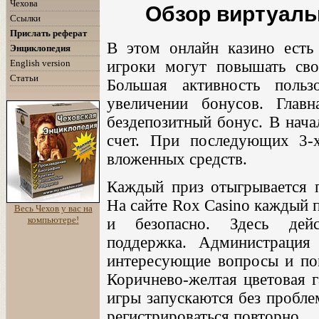
Чехова
Обзор виртуаль
Ссылки
Прислать реферат
В этом онлайн казино есть 
Энциклопедия
игроки могут повышать сво
English version
Статьи
Большая активность польз
увеличении бонусов. Глав
бездепозитный бонус. В нача
счет. При последующих 3-
вложенных средств.
Каждый приз отыгрывается п
На сайте Rox Casino каждый 
Весь Чехов у вас на
компьютере!
и безопасно. Здесь дейс
поддержка. Администрация
интересующие вопросы и по
Коричнево-желтая цветовая г
игры запускаются без проблем
регистрироваться повторно.