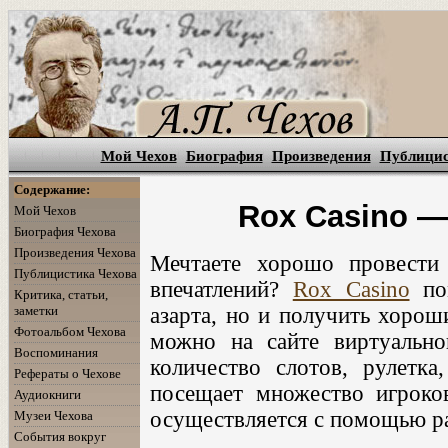
Мой Чехов
Биография
Произведения
Публици
Содержание:
Rox Casino 
Мой Чехов
Биография Чехова
Произведения Чехова
Мечтаете хорошо провести
Публицистика Чехова
впечатлений?
Rox Casino
пом
Критика, статьи,
заметки
азарта, но и получить хоро
Фотоальбом Чехова
можно на сайте виртуально
Воспоминания
количество слотов, рулетка
Рефераты о Чехове
посещает множество игроко
Аудиокниги
осуществляется с помощью ра
Музеи Чехова
События вокруг