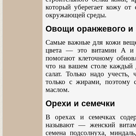
который уберегает кожу от 
окружающей среды.
Овощи оранжевого и 
Самые важные для кожи веще
цвета — это витамин A и 
помогают клеточному обновл
что на вашем столе каждый 
салат. Только надо учесть,
только с жирами, поэтому с
маслом.
Орехи и семечки
В орехах и семечках соде
называют — женский витам
семена подсолнуха, миндаль