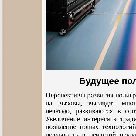
Будущее по
Перспективы развития полигр
на вызовы, выглядят мно
печатью, развиваются в соо
Увеличение интереса к тра
появление новых технологий
реальность в печатной рекл