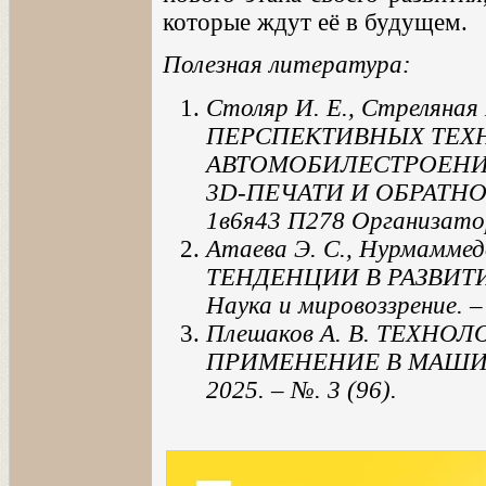
которые ждут её в будущем.
Полезная литература:
Столяр И. Е., Стрелян
ПЕРСПЕКТИВНЫХ ТЕХ
АВТОМОБИЛЕСТРОЕНИ
3D-ПЕЧАТИ И ОБРАТНО
1в6я43 П278 Организато
Атаева Э. С., Нурмамм
ТЕНДЕНЦИИ В РАЗВИТИ
Наука и мировоззрение. – 
Плешаков А. В. ТЕХНО
ПРИМЕНЕНИЕ В МАШИНО
2025. – №. 3 (96).