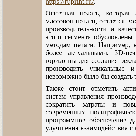
https://ruprint.ru/
.
Офсетная печать, которая
массовой печати, остается в
производительности и качес
этого сегмента обусловлены
методам печати. Например, в
более актуальными. 3D-печ
горизонты для создания рекл
производить уникальные 
невозможно было бы создать
Также стоит отметить акти
систем управления производ
сократить затраты и пов
современных полиграфическ
программное обеспечение д
улучшения взаимодействия с 