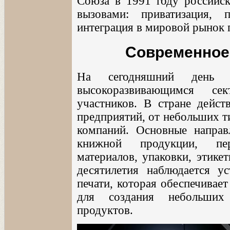
Союза в 1991 году российск
вызовами: приватизация,
интеграция в мировой рынок 
Современное
На сегодняшний день 
высокоразвивающимся с
участников. В стране дейст
предприятий, от небольших 
компаний. Основные направ
книжной продукции, пер
материалов, упаковки, этике
десятилетия наблюдается у
печати, которая обеспечивае
для создания небольших
продуктов.