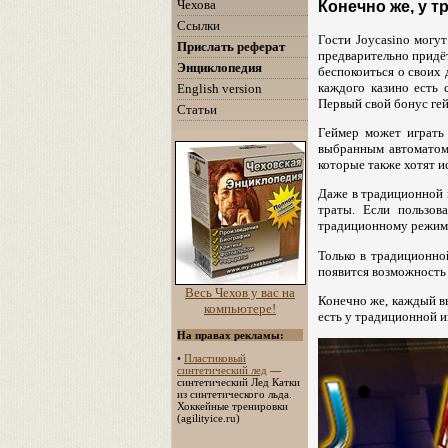
Чехова
Конечно же, у 
Ссылки
Гости Joycasino могу
Прислать реферат
предварительно придё
Энциклопедия
беспокоиться о своих 
каждого казино есть 
English version
Первый свой бонус ге
Статьи
Геймер может играть 
выбранным автоматом 
которые также хотят и
Даже в традиционной 
траты. Если пользов
традиционному режиму
Только в традиционной
появится возможность
Весь Чехов у вас на
Конечно же, каждый вы
компьютере!
есть у традиционной и
На правах рекламы:
•
Пластиковый
синтетический лед
—
синтетический Лед Катки
из синтетического льда.
Хоккейные тренировки
(agilityice.ru)