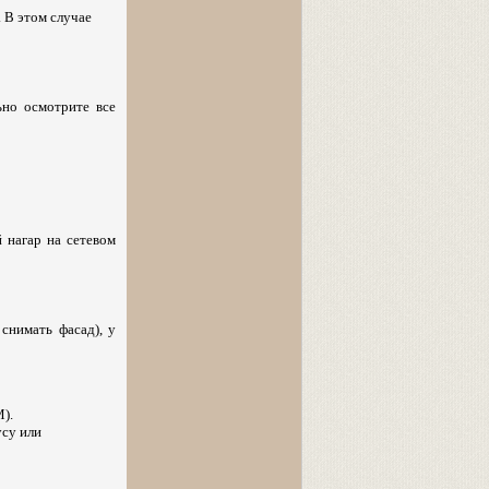
 В этом случае
но осмотрите все
 нагар на сетевом
снимать фасад), у
).
усу или