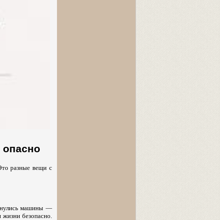
 опасно
Это разные вещи с
оснулись машины —
я жизни безопасно.