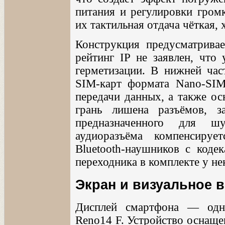
питания и регулировки гром
их тактильная отдача чёткая,
Конструкция предусматрива
рейтинг IP не заявлен, что 
герметизации. В нижней час
SIM-карт формата Nano-SIM
передачи данных, а также о
грань лишена разъёмов, з
предназначенного для шу
аудиоразъёма компенсируе
Bluetooth-наушников с код
переходника в комплекте у не
Экран и визуальное 
Дисплей смартфона — одн
Reno14 F. Устройство осна