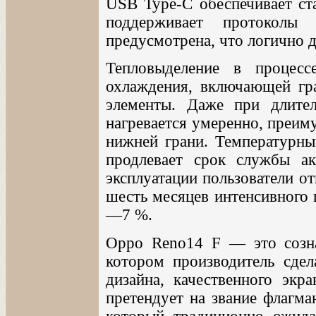
USB Type-C обеспечивает ст
поддерживает протоколы
предусмотрена, что логично д
Тепловыделение в процесс
охлаждения, включающей гр
элементы. Даже при длител
нагревается умеренно, преим
нижней грани. Температурны
продлевает срок службы ак
эксплуатации пользователи о
шесть месяцев интенсивного 
—7 %.
Oppo Reno14 F — это созна
котором производитель сдел
дизайна, качественного экр
претендует на звание флагма