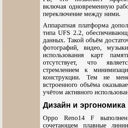
включая одновременную рабо
переключение между ними.
Аппаратная платформа допол
типа UFS 2.2, обеспечивающ
данных. Такой объём достато
фотографий, видео, музык
использования карт памя
отсутствует, что являет
стремлением к минимизац
конструкции. Тем не мене
встроенного объёма оказывае
учётом активного использова
Дизайн и эргономика
Oppo Reno14 F выполнен 
сочетающем плавные линии