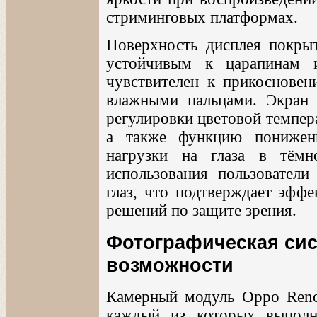
стриминговых платформах.
Поверхность дисплея покрыт
устойчивым к царапинам 
чувствителен к прикосновен
влажными пальцами. Экран 
регулировки цветовой темпер
а также функцию понижен
нагрузки на глаза в тёмн
использования пользователи
глаз, что подтверждает эфф
решений по защите зрения.
Фотографическая си
возможности
Камерный модуль Oppo Reno
каждый из которых выполн