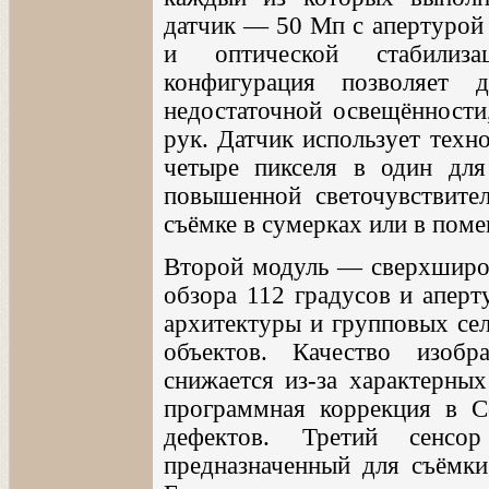
датчик — 50 Мп с апертурой 
и оптической стабилиза
конфигурация позволяет 
недостаточной освещённости
рук. Датчик использует техн
четыре пикселя в один дл
повышенной светочувствите
съёмке в сумерках или в пом
Второй модуль — сверхширок
обзора 112 градусов и аперт
архитектуры и групповых сел
объектов. Качество изоб
снижается из-за характерных
программная коррекция в C
дефектов. Третий сен
предназначенный для съёмки