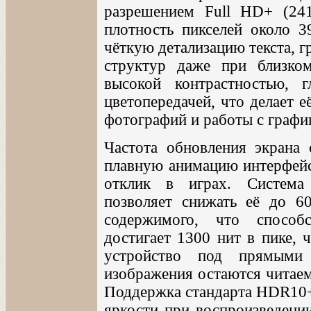
разрешением Full HD+ (241
плотность пикселей около 39
чёткую детализацию текста, 
структур даже при близком
высокой контрастностью,
цветопередачей, что делает 
фотографий и работы с графи
Частота обновления экрана 
плавную анимацию интерфейса
отклик в играх. Система
позволяет снижать её до 6
содержимого, что способ
достигает 1300 нит в пике, 
устройство под прямым
изображения остаются читае
Поддержка стандарта HDR10+ 
яркости при воспроизведении