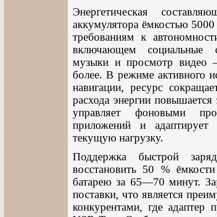
Энергетическая составля
аккумулятора ёмкостью 5000 
требованиям к автономнос
включающем социальные с
музыки и просмотр видео —
более. В режиме активного и
навигации, ресурс сокраща
расхода энергии повышается 
управляет фоновыми проц
приложений и адаптирует 
текущую нагрузку.
Поддержка быстрой заря
восстановить 50 % ёмкости
батарею за 65—70 минут. За
поставки, что является преи
конкурентами, где адаптер п