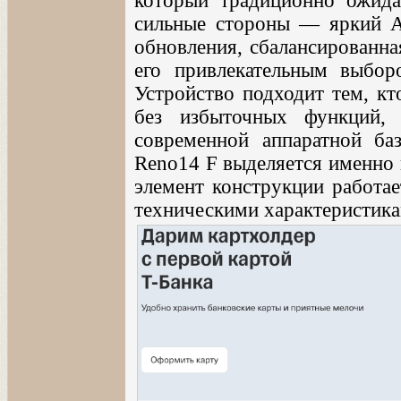
который традиционно ожида
сильные стороны — яркий 
обновления, сбалансированна
его привлекательным выбор
Устройство подходит тем, к
без избыточных функций,
современной аппаратной ба
Reno14 F выделяется именно 
элемент конструкции работае
техническими характеристик