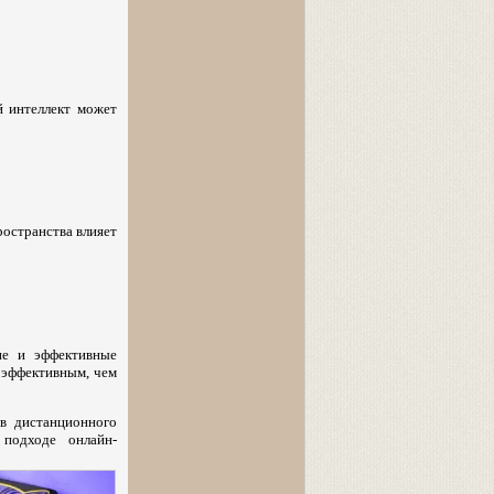
й интеллект может
ространства влияет
ие и эффективные
 эффективным, чем
в дистанционного
 подходе онлайн-