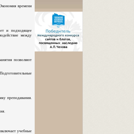
 Экономия времени
нет и подходящее
модействие между
занятия позволяют
Подготовительные
ику преподавания.
ия.
 включает учебные