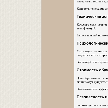
материалы, тесты и до
Контроль успеваемости
Технические ас
Качество связи влияе
всех функций.
Запись занятий позвол
Психологически
Мотивация учеников 
поддерживать интерес
Взаимодействие должн
Стоимость обу
Ценообразование зави
акции могут существен
Экономическая эффект
Безопасность 
Защита данных являет