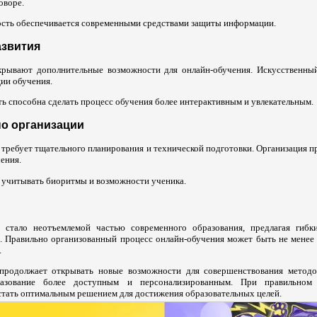
оворе.
ость обеспечивается современными средствами защиты информации.
азвития
крывают дополнительные возможности для онлайн-обучения. Искусственны
ии обучения.
ь способна сделать процесс обучения более интерактивным и увлекательным.
о организации
 требует тщательного планирования и технической подготовки. Организация п
ения.
 учитывать биоритмы и возможности ученика.
о стало неотъемлемой частью современного образования, предлагая гибк
. Правильно организованный процесс онлайн-обучения может быть не менее
.
 продолжает открывать новые возможности для совершенствования методо
разование более доступным и персонализированным. При правильном
стать оптимальным решением для достижения образовательных целей.