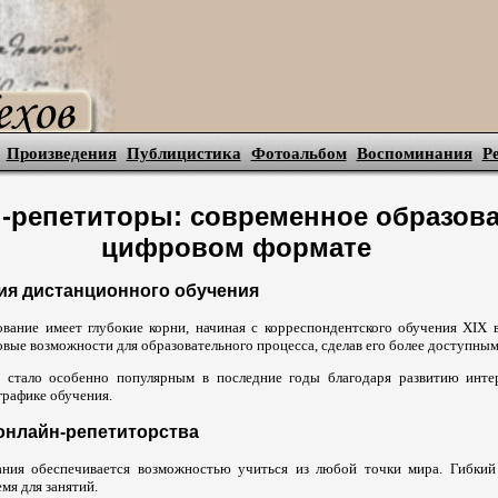
Произведения
Публицистика
Фотоальбом
Воспоминания
Р
-репетиторы: современное образова
цифровом формате
ия дистанционного обучения
вание имеет глубокие корни, начиная с корреспондентского обучения XIX 
вые возможности для образовательного процесса, сделав его более доступны
о стало особенно популярным в последние годы благодаря развитию инте
графике обучения.
онлайн-репетиторства
ания обеспечивается возможностью учиться из любой точки мира. Гибкий
мя для занятий.