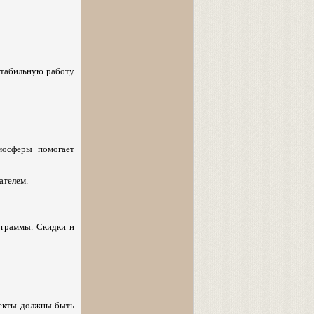
стабильную работу
мосферы помогает
ателем.
ограммы. Скидки и
пекты должны быть