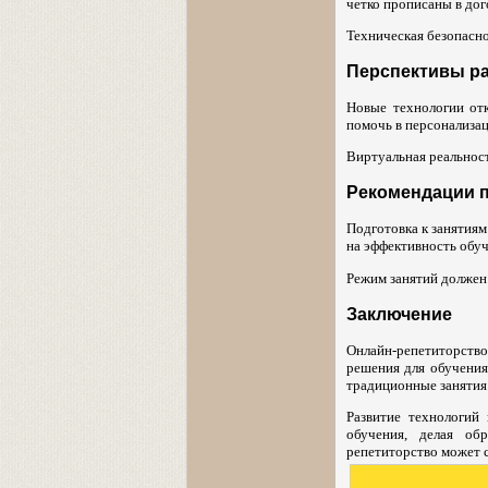
четко прописаны в дог
Техническая безопасн
Перспективы р
Новые технологии от
помочь в персонализац
Виртуальная реальност
Рекомендации п
Подготовка к занятиям
на эффективность обуч
Режим занятий должен
Заключение
Онлайн-репетиторств
решения для обучения
традиционные занятия
Развитие технологий
обучения, делая об
репетиторство может 