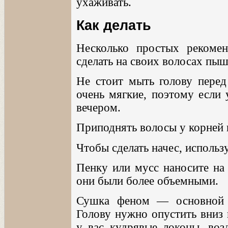
ухаживать.
Как делать
Несколько простых рекоме
сделать на своих волосах пы
Не стоит мыть голову перед
очень мягкие, поэтому если 
вечером.
Приподнять волосы у корней 
Чтобы сделать начес, использ
Пенку или мусс наносите на
они были более объемными.
Сушка феном — основной 
Голову нужно опустить вниз 
у вас кудрявые локоны, воз