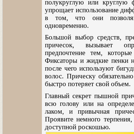
полукруглую или круглую ф
упрощает использование дифф
в том, что они позволя
одновременно.
Большой выбор средств, пр
причесок, вызывает опр
предпочтение тем, которы
Фиксаторы и жидкие пенки н
после чего используют бигуд
волос. Прическу обязательно
быстро потеряет свой объем.
Главный секрет пышной прич
всю голову или на определе
лаком, и привычная приче
Проявите немного терпения,
доступной роскошью.