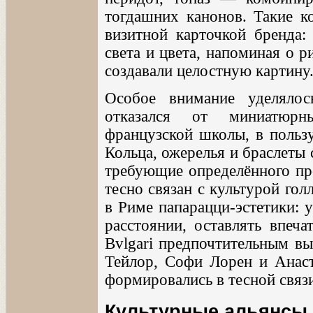
тогдашних канонов. Такие ко
визитной карточкой бренда:
света и цвета, напоминая о 
создавали целостную картину
Особое внимание уделялос
отказался от миниатюрн
французской школы, в польз
Кольца, ожерелья и браслеты 
требующие определённого про
тесно связан с культурой го
в Риме папарацци-эстетики: 
расстоянии, оставлять впеча
Bvlgari предпочтительным вы
Тейлор, Софи Лорен и Анаст
формировались в тесной связ
Культурные альянсы 