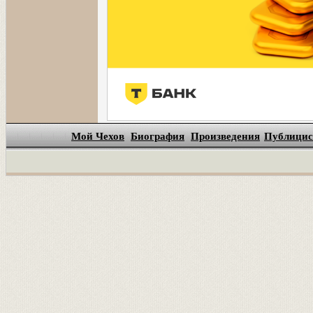
Мой Чехов
Биография
Произведения
Публицис