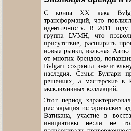
С конца XX века Bvlgar
трансформаций, что повлиял
идентичность. В 2011 году
группа LVMH, что позвол
присутствие, расширить пр
новые рынки, включая Азию 
от многих брендов, попавши
Bvlgari сохранил значитель
наследия. Семья Булгари п
решениях, а мастерские в 
эксклюзивных коллекций.
Этот период характеризова
реставрация исторических зд
Ватикана, участие в восст
инициативы несли не то
подчёркивали приверженност