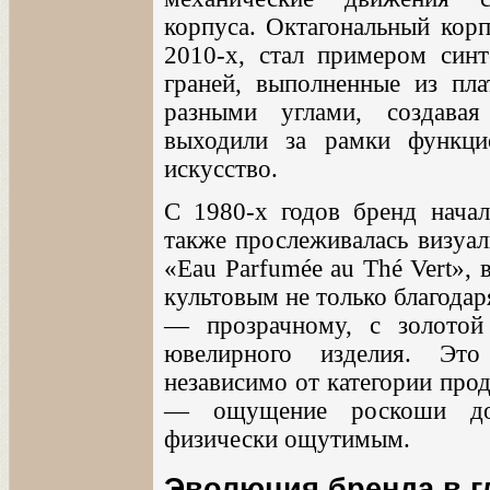
корпуса. Октагональный корп
2010-х, стал примером синт
граней, выполненные из пла
разными углами, создава
выходили за рамки функци
искусство.
С 1980-х годов бренд нача
также прослеживалась визуал
«Eau Parfumée au Thé Vert»,
культовым не только благодар
— прозрачному, с золотой
ювелирного изделия. Это
независимо от категории про
— ощущение роскоши дол
физически ощутимым.
Эволюция бренда в 