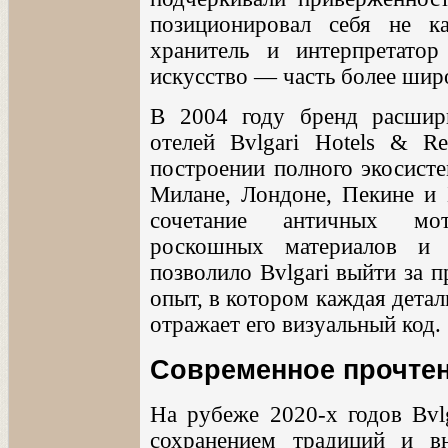
позиционировал себя не к
хранитель и интерпретатор
искусство — часть более шир
В 2004 году бренд расшири
отелей Bvlgari Hotels & R
построении полного экосист
Милане, Лондоне, Пекине и Б
сочетание античных мот
роскошных материалов и п
позволило Bvlgari выйти за 
опыт, в котором каждая дета
отражает его визуальный код.
Современное прочтен
На рубеже 2020-х годов Bvl
сохранением традиций и в