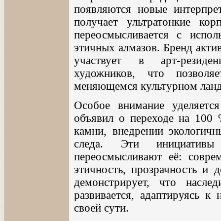
появляются новые интерпрет
получает ультратонкие кор
переосмысливается с испол
этичных алмазов. Бренд акти
участвует в арт-резиден
художников, что позволя
меняющемся культурном лан
Особое внимание уделяется
объявил о переходе на 100 
камни, внедрении экологичн
следа. Эти инициатив
переосмысливают её: соврем
этичность, прозрачность и д
демонстрирует, что насл
развивается, адаптируясь к
своей сути.