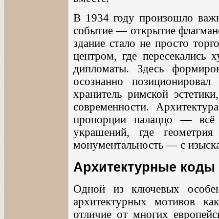
В 1934 году произошло важн
событие — открытие флагманс
здание стало не просто торг
центром, где пересекались х
дипломаты. Здесь формиров
осознанно позиционировал
хранитель римской эстетики
современности. Архитектура
пропорции палаццо — всё 
украшений, где геометрия
монументальность — с изыск
Архитектурные коды 
Одной из ключевых особенн
архитектурных мотивов ка
отличие от многих европейс