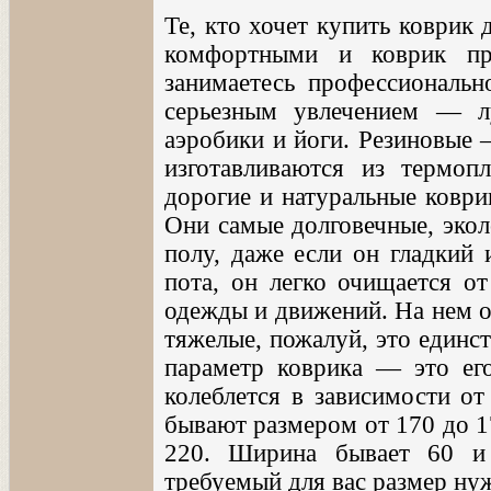
Те, кто хочет купить коврик 
комфортными и коврик пр
занимаетесь профессиональн
серьезным увлечением — л
аэробики и йоги. Резиновые 
изготавливаются из термоп
дорогие и натуральные коври
Они самые долговечные, экол
полу, даже если он гладкий 
пота, он легко очищается от
одежды и движений. На нем о
тяжелые, пожалуй, это единс
параметр коврика — это ег
колеблется в зависимости от
бывают размером от 170 до 17
220. Ширина бывает 60 и 
требуемый для вас размер ну