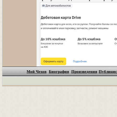
Мой Чехов
Биография
Произведения
Публицис