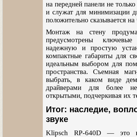
на передней панели не тольк
и служат для минимизации ди
положительно сказывается на 
Монтаж на стену продума
предусмотрены ключевые
надежную и простую устан
компактные габариты для св
идеальным выбором для пом
пространства. Съемная маг
выбрать, в каком виде дем
драйверами для более не
открытыми, подчеркивая их т
Итог: наследие, воп
звуке
Klipsch RP-640D — это н