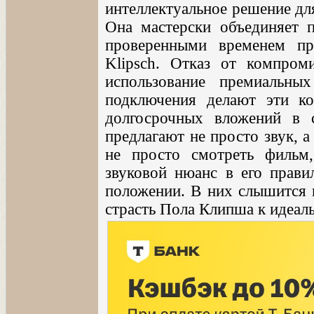
интеллектуальное решение дл
Она мастерски объединяет 
проверенными временем пр
Klipsch. Отказ от компром
использование премиальны
подключения делают эти к
долгосрочных вложений в 
предлагают не просто звук, 
не просто смотреть фильм
звуковой нюанс в его прави
положении. В них слышится н
страсть Пола Клипша к идеал