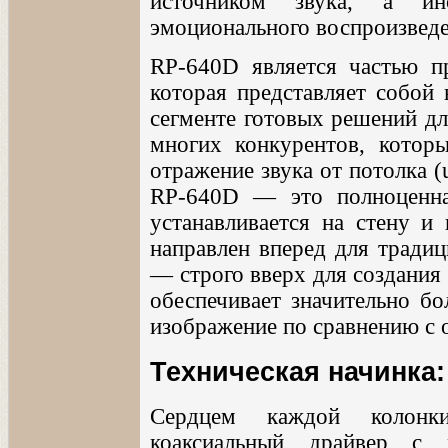
источником звука, а и
эмоционального воспроизведе
RP-640D является частью пр
которая представляет собой
сегменте готовых решений дл
многих конкурентов, котор
отражение звука от потолка (u
RP-640D — это полноценная
устанавливается на стену и
направлен вперед для традиц
— строго вверх для создания 
обеспечивает значительно бо
изображение по сравнению с
Техническая начинка:
Сердцем каждой колонк
коаксиальный драйвер с 