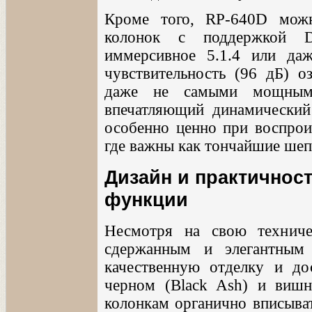
Кроме того, RP-640D мож
колонок с поддержкой D
иммерсивное 5.1.4 или даж
чувствительность (96 дБ) оз
даже не самыми мощными
впечатляющий динамический 
особенно ценно при воспроиз
где важны как тончайшие шеп
Дизайн и практичност
функции
Несмотря на свою техниче
сдержанным и элегантным
качественную отделку и до
черном (Black Ash) и вишн
колонкам органично вписыват