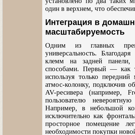
установлено по два таких м
один в верхнем, что обеспечи
Интеграция в домашни
масштабируемость
Одним из главных пре
универсальность. Благодар
клемм на задней панели,
способами. Первый — как 
используя только передний
атмос-колонку, подключив о
AV-ресивера (например, F
пользователю невероятную
Например, в небольшой ко
исключительно как фронталь
просторное помещение ле
необходимости покупки новой