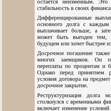
остается неизменным. Это
стабильность в своих финанса
Дифференцированные выпла
основного долга с каждым
выплачивает больше, а зат
может быть выгоден тем, 
будущем или хочет быстрее из
Досрочное погашение также
многих заемщиков. Он п
переплаты по процентам и бы
Однако перед принятием р
условия договора на предме
досрочное закрытие.
Реструктуризация долга 
столкнулся с временными фи
включает изменение условий 