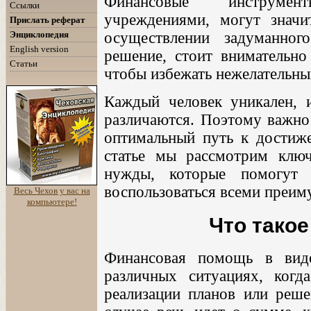
Финансовые инструмен
Ссылки
учреждениями, могут значи
Прислать реферат
Энциклопедия
осуществлении задуманно
English version
решение, стоит внимательно
Статьи
чтобы избежать нежелательны
Каждый человек уникален, 
различаются. Поэтому важно
оптимальный путь к достиже
статье мы рассмотрим ключ
нужды, которые помогут 
воспользоваться всеми преим
Весь Чехов у вас на
компьютере!
Что такое
Финансовая помощь в вид
различных ситуациях, когд
реализации планов или реш