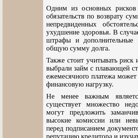
Одним из основных рисков 
обязательств по возврату су
непредвиденных обстоятел
ухудшение здоровья. В случа
штрафы и дополнительные п
общую сумму долга.
Также стоит учитывать риск 
выбрали займ с плавающей ст
ежемесячного платежа может 
финансовую нагрузку.
Не менее важным являетс
существует множество недо
могут предложить заманчи
высокие комиссии или нев
перед подписанием документо
репутацию кредитора и изуча