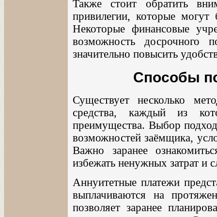
Также стоит обратить вни
привилегии, которые могут 
Некоторые финансовые учре
возможность досрочного 
значительно повысить удобств
Способы п
Существует несколько мет
средства, каждый из ко
преимущества. Выбор подход
возможностей заёмщика, усло
Важно заранее ознакомить
избежать ненужных затрат и 
Аннуитетные платежи предст
выплачиваются на протяжен
позволяет заранее планиров