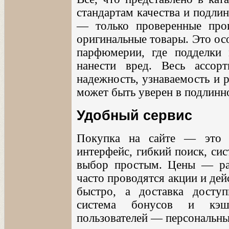
стандартам качества и подли
— только проверенные прои
оригинальные товары. Это ос
парфюмерии, где подделки 
нанести вред. Весь ассор
надежность, узнаваемость и 
может быть уверен в подлинн
Удобный сервис
Покупка на сайте — это 
интерфейс, гибкий поиск, си
выбор простым. Цены — раз
часто проводятся акции и де
быстро, а доставка досту
система бонусов и кэшб
пользователей — персональны