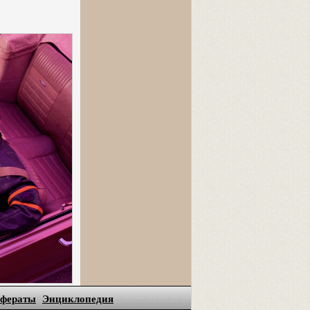
ефераты
Энциклопедия