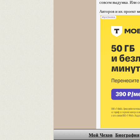
совсем выдумка. Или с
Авторов и их проект м
Мой Чехов
Биография