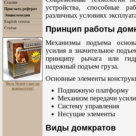
Ссылки
устройства, способные р
Прислать реферат
различных условиях эксплуат
Энциклопедия
English version
Принцип работы дом
Статьи
Механизмы подъема основ
усилия в значительное подъе
принципу рычага или гидр
надежный подъем груза.
Основные элементы конструк
Весь Чехов у вас на
компьютере!
Подвижную платформу
Механизм передачи усили
Систему управления
Несущие элементы
Виды домкратов