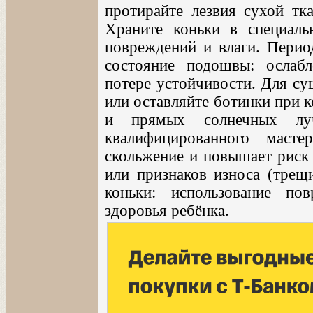
протирайте лезвия сухой тк
Храните коньки в специал
повреждений и влаги. Перио
состояние подошвы: ослаб
потере устойчивости. Для су
или оставляйте ботинки при к
и прямых солнечных луч
квалифицированного масте
скольжение и повышает риск
или признаков износа (трещи
коньки: использование по
здоровья ребёнка.