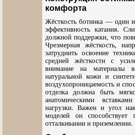
комфорта
Жёсткость ботинка — один и
эффективность катания. Сл
должной поддержки, что пов
Чрезмерная жёсткость, нап
затруднить освоение техни
средней жёсткости с усил
внимание на материалы в
натуральной кожи и синтети
воздухопроницаемость и спос
отделка должна быть мягко
анатомическими вставкам
нагрузки. Важен и угол на
моделей он способствует
отталкивании и приземлении.