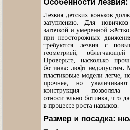
Особенности лезвия:
Лезвия детских коньков долж
затуплению. Для новичко
заточкой и умеренной жёстко
при неосторожных движени
требуются лезвия с повы
геометрией, облегчающей
Проверьте, насколько проч
ботинка: люфт недопустим. М
пластиковые модели легче, н
прочнее, но увеличивают
конструкция позволяла 
относительно ботинка, что д
в процессе роста навыков.
Размер и посадка: н