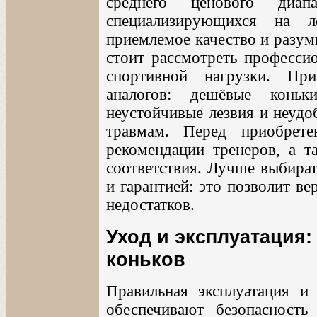
среднего ценового диап
специализирующихся на л
приемлемое качество и разум
стоит рассмотреть професси
спортивной нагрузки. Пр
аналогов: дешёвые конь
неустойчивые лезвия и неудо
травмам. Перед приобрет
рекомендации тренеров, а т
соответствия. Лучше выбира
и гарантией: это позволит в
недостатков.
Уход и эксплуатация:
коньков
Правильная эксплуатация и
обеспечивают безопасность