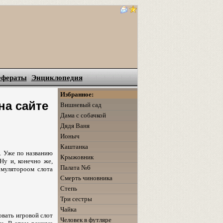
ефераты
Энциклопедия
Избранное:
а сайте
Вишневый сад
Дама с собачкой
Дядя Ваня
Ионыч
Каштанка
. Уже по названию
Крыжовник
Ну и, конечно же,
Палата №6
эмулятороом слота
Смерть чиновника
Степь
Три сестры
Чайка
овать игровой слот
Человек в футляре