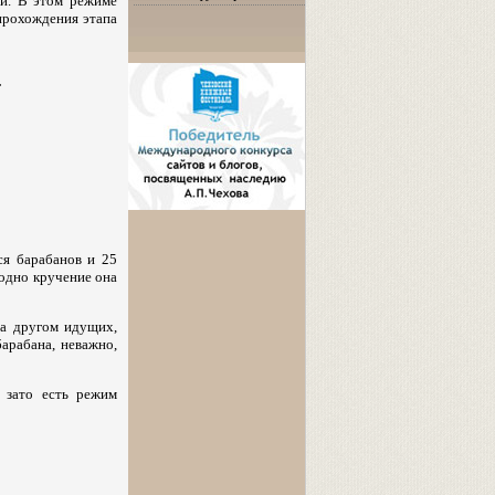
ми. В этом режиме
 прохождения этапа
а
ся барабанов и 25
 одно кручение она
за другом идущих,
арабана, неважно,
 зато есть режим