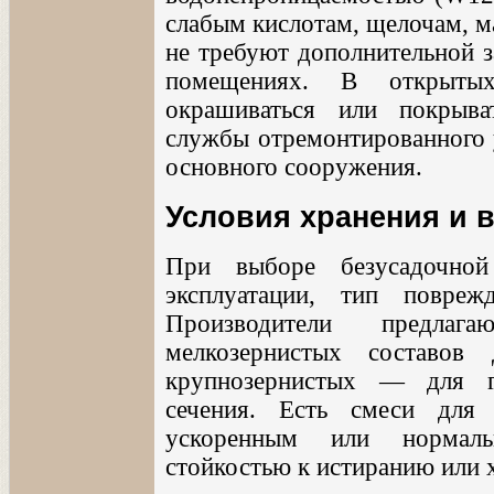
слабым кислотам, щелочам, м
не требуют дополнительной з
помещениях. В открытых
окрашиваться или покрыв
службы отремонтированного 
основного сооружения.
Условия хранения и 
При выборе безусадочной
эксплуатации, тип повре
Производители предла
мелкозернистых составо
крупнозернистых — для г
сечения. Есть смеси для
ускоренным или нормал
стойкостью к истиранию или 