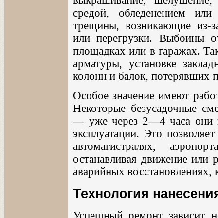
выкрашивание, шелушение,
средой, обледенением или
трещины, возникающие из-з
или перегрузки. Выбоины о
площадках или в гаражах. Та
арматуры, установке заклад
колонн и балок, потерявших п
Особое значение имеют работ
Некоторые безусадочные см
— уже через 2—4 часа они 
эксплуатации. Это позволяет
автомагистралях, аэропор
останавливая движение или р
аварийных восстановлениях, к
Технология нанесени
Успешный ремонт зависит не