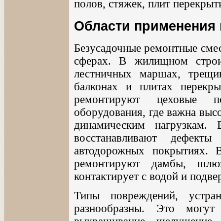
полов, стяжек, плит перекрыти
Области применения 
Безусадочные ремонтные смес
сферах. В жилищном строи
лестничных маршах, трещи
балконах и плитах перек
ремонтируют цеховые п
оборудования, где важна выс
динамическим нагрузкам.
восстанавливают дефекты
автодорожных покрытиях. 
ремонтируют дамбы, шлюз
контактирует с водой и подв
Типы повреждений, устра
разнообразны. Это могу