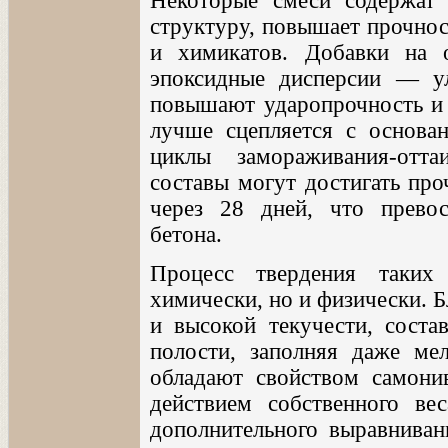
Некоторые смеси содержат 
структуру, повышает прочнос
и химикатов. Добавки на 
эпоксидные дисперсии — у
повышают ударопрочность и 
лучше сцепляется с основан
циклы замораживания-отта
составы могут достигать пр
через 28 дней, что прево
бетона.
Процесс твердения таких
химически, но и физически. 
и высокой текучести, соста
полости, заполняя даже ме
обладают свойством самони
действием собственного ве
дополнительного выравниван