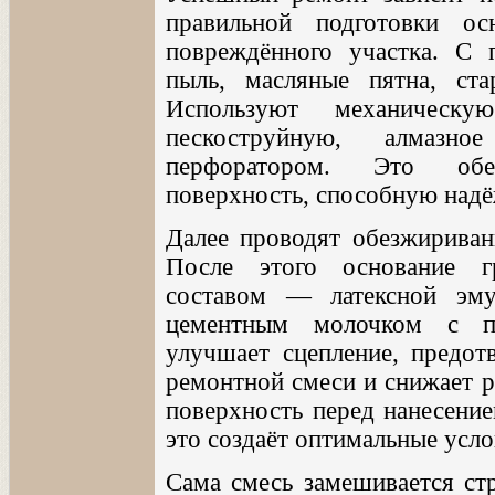
правильной подготовки о
повреждённого участка. С 
пыль, масляные пятна, ст
Используют механическ
пескоструйную, алмазно
перфоратором. Это обе
поверхность, способную надё
Далее проводят обезжириван
После этого основание г
составом — латексной эму
цементным молочком с по
улучшает сцепление, предот
ремонтной смеси и снижает р
поверхность перед нанесени
это создаёт оптимальные усло
Сама смесь замешивается ст