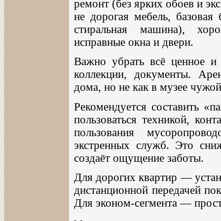
ремонт (без ярких обоев и эк
не дорогая мебель, базовая 
стиральная машина), хор
исправные окна и двери.
Важно убрать всё ценное и 
коллекции, документы. Аре
дома, но не как в музее чужо
Рекомендуется составить «па
пользоваться техникой, кон
пользования мусоропрово
экстренных служб. Это сниж
создаёт ощущение заботы.
Для дорогих квартир — устан
дистанционной передачей пок
Для эконом-сегмента — прост