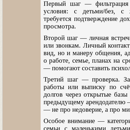
Первый шаг — фильтрация н
условия: с детьми/без, с 
требуется подтверждение дох
просмотра.
Второй шаг — личная встреча
или звонкам. Личный контакт
вид, но и манеру общения, а
о работе, семье, планах на с
— помогают составить психол
Третий шаг — проверка. За
работы или выписку по счё
долгов через открытые базы 
предыдущему арендодателю — 
— не про недоверие, а про м
Особое внимание — категори
семьи с маленькими детьм