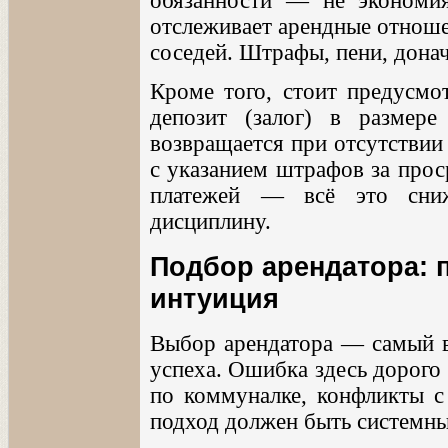
обязанности — не экономия
отслеживает арендные отноше
соседей. Штрафы, пени, дона
Кроме того, стоит предусмо
депозит (залог) в размер
возвращается при отсутствии
с указанием штрафов за прос
платежей — всё это сниж
дисциплину.
Подбор арендатора: 
интуиция
Выбор арендатора — самый в
успеха. Ошибка здесь дорого
по коммуналке, конфликты с
подход должен быть системн