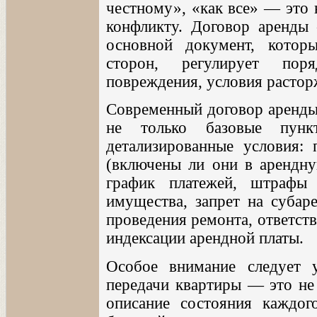
честному», «как все» — это 
конфликту. Договор аренды
основной документ, котор
сторон, регулирует поря
повреждения, условия растор
Современный договор аренды
не только базовые пунк
детализированные условия:
(включены ли они в арендну
график платежей, штрафы 
имущества, запрет на субар
проведения ремонта, ответст
индексации арендной платы.
Особое внимание следует у
передачи квартиры — это не 
описание состояния каждого