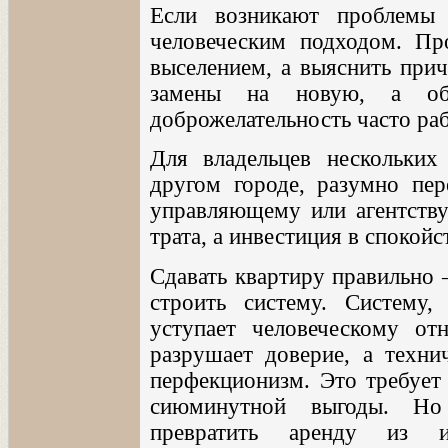
Если возникают проблемы
человеческим подходом. Пр
выселением, а выяснить прич
замены на новую, а обс
доброжелательность часто ра
Для владельцев нескольких
другом городе, разумно пер
управляющему или агентству
трата, а инвестиция в спокойс
Сдавать квартиру правильно 
строить систему. Систему
уступает человеческому от
разрушает доверие, а техни
перфекционизм. Это требует 
сиюминутной выгоды. Но
превратить аренду из и