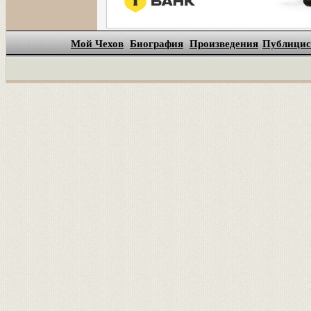
Мой Чехов
Биография
Произведения
Публицис