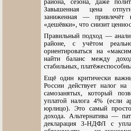
района, сезона, даже поли
Завышенная цена отпугн
заниженная — привлечёт 
«дешёвки», что снизит ценнос
Правильный подход — анали
районе, с учётом реальн
ориентироваться на «макс
найти баланс между дохо
стабильных, платёжеспособны
Ещё один критически важн
России действует налог на
самозанятых, который позв
уплатой налога 4% (если 
юрлицо). Это самый просто
дохода. Альтернатива — пат
декларация 3-НДФЛ с упла