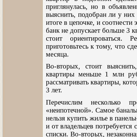
приглянулась, но в объявлен
выяснить, подобран ли у них 
итоге в цепочке, и соотнести 
банк не допускает больше 3 кв
стоит ориентироваться. 
приготовьтесь к тому, что сд
месяца.
Во-вторых, стоит выяснить
квартиры меньше 1 млн руб
рассматривать квартиры, кот
3 лет.
Перечислим несколько пр
«неипотечной». Самое банальн
нельзя купить жилье в панел
и от владельцев потребуется 
списки. Во-вторых, незаконна