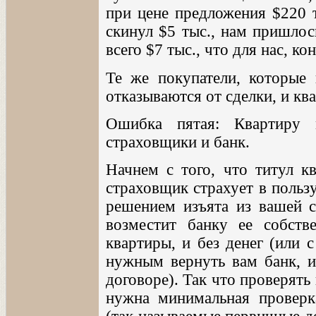
при цене предложения $220 
скинул $5 тыс., нам пришлос
всего $7 тыс., что для нас, ко
Те же покупатели, которые 
отказываются от сделки, и кв
Ошибка пятая: Квартиру 
страховщики и банк.
Начнем с того, что титул к
страховщик страхует в польз
решением изъята из вашей с
возместит банку ее собств
квартиры, и без денег (или 
нужным вернуть вам банк, и
договоре). Так что проверять 
нужна минимальная проверка