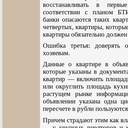
восстанавливать в первы
соответствии с планом БТИ?
банки опасаются таких кварт
четвертых, квартиры, которы
квартиры обязательно должен 
Ошибка третья: доверять 
хозяевам.
Данные о квартире в объяв
которые указаны в документ
квартир — включить площад
или округлить площадь кухн
растущем рынке информаци
объявлении указана одна ци
пересчете в рубли пользуютс
Причем страдают этим как вл
— у крупных риелторов и к