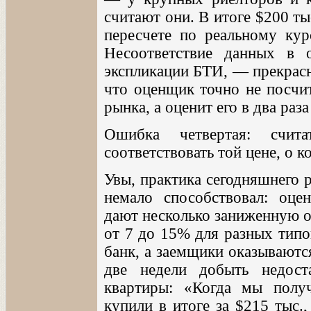
считают они. В итоге $200 ты
пересчете по реальному кур
Несоответствие данных в 
экспликации БТИ, — прекрасн
что оценщик точно не посчит
рынка, а оценит его в два раз
Ошибка четвертая: счит
соответствовать той цене, о 
Увы, практика сегодняшнего 
немало способствовал: оце
дают несколько заниженную о
от 7 до 15% для разных типо
банк, а заемщики оказываютс
две недели добыть недос
квартиры: «Когда мы полу
купили в итоге за $215 тыс.