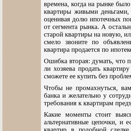
времена, когда на рынке было
квартиры живыми деньгами, 
оценивая долю ипотечных пок
от сегмента рынка. А осталь
старой квартиры на новую, ил
смело звоните по объявлен
квартира продается по ипотек
Ошибка вторая: думать, что 
ли хозяева продать квартиру
сможете ее купить без пробле
Чтобы не промахнуться, вам
банка и желательно у сотруд
требования к квартирам предъ
Какие моменты стоит выясн
альтернативные цепочки, и е
квартир в подобной сделке