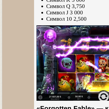
Символ Q 3,750
Символ J 3 000
Символ 10 2,500
«Forgotten Fable» — 