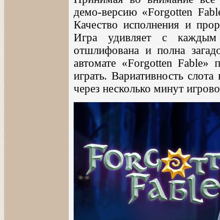
демо-версию «Forgotten Fab
Качество исполнения и прора
Игра удивляет с каждым
отшлифована и полна загад
автомате «Forgotten Fable»
играть. Вариативность слота
через несколько минут игрово