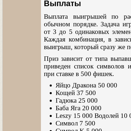
Выплаты
Выплата выигрышей по рас
обычном порядке. Задача иг
от 3 до 5 одинаковых элемен
Каждая комбинация, в завис
выигрыш, который сразу же по
Приз зависит от типа выпав
приведен список символов и
при ставке в 500 фишек.
Яйцо Дракона 50 000
Кощей 37 500
Гадюка 25 000
Баба Яга 20 000
Leszy 15 000
Водолей 10 
Символ 7 500
Символ K 5 000