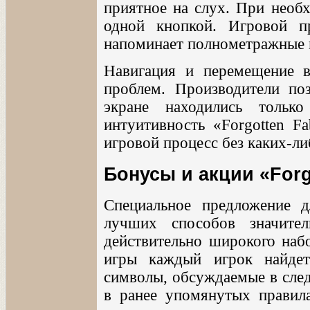
приятное на слух. При необ
одной кнопкой. Игровой п
напоминает полнометражные и
Навигация и перемещение 
проблем. Производители по
экране находились тольк
интуитивность «Forgotten F
игровой процесс без каких-ли
Бонусы и акции «Forg
Специальное предложение д
лучших способов значите
действительно широкого наб
игры каждый игрок найдет
символы, обсуждаемые в сле
в ранее упомянутых правил