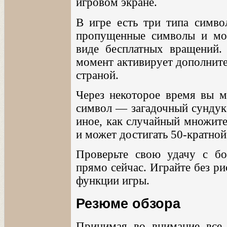
игровом экране.
В игре есть три типа символ
пропущенные символы и мог
виде бесплатных вращений
момент активирует дополнит
страной.
Через некоторое время вы м
символ — загадочный сундук
иное, как случайный множите
и может достигать 50-кратно
Проверьте свою удачу с бо
прямо сейчас. Играйте без ри
функции игры.
Резюме обзора
Принимая во внимание все 