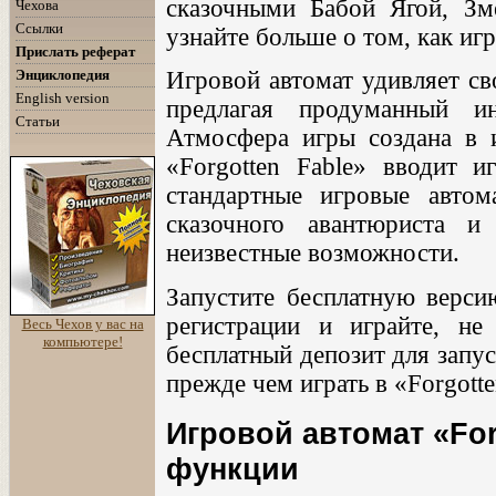
сказочными Бабой Ягой, З
Чехова
Ссылки
узнайте больше о том, как игр
Прислать реферат
Энциклопедия
Игровой автомат удивляет св
English version
предлагая продуманный и
Статьи
Атмосфера игры создана в 
«Forgotten Fable» вводит 
стандартные игровые автом
сказочного авантюриста и
неизвестные возможности.
Запустите бесплатную версию
регистрации и играйте, не
Весь Чехов у вас на
компьютере!
бесплатный депозит для запус
прежде чем играть в «Forgotte
Игровой автомат «Fo
функции