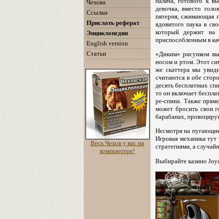
палача, готового к 
Чехова
девочка, вместо гол
Ссылки
пятерня, сжимающая п
Прислать реферат
ядовитого паука в св
который держит на 
Энциклопедия
приспособленным в кач
English version
Статьи
«Диким» рисунком выс
носом и ртом. Этот си
же скаттера мы увиди
считаются в обе стор
десять бесплатных спи
то он включает беспла
ре-спина. Также прям
может бросить свои г
барабанах, провоциру
Несмотря на пугающие 
Игровая механика тут
Весь Чехов у вас на
стратегиями, а случай
компьютере!
Выбирайте казино Joyc