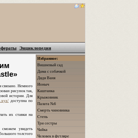
ефераты
Энциклопедия
Избранное:
дим
Вишневый сад
Дама с собачкой
stle»
Дядя Ваня
Ионыч
м связано. Немного
Каштанка
зован рисунок так,
овой истории. Для
Крыжовник
e.xyz/
доступна по
Палата №6
Смерть чиновника
лать их ставки на
Степь
Три сестры
ы сможем увидеть
Чайка
 большого толстого
Человек в футляре