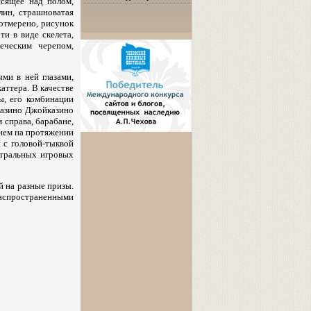
исящее над полом,
лин, страшноватая
 отмерено, рисунок
ти в виде скелета,
еческим черепом,
ми в ней глазами,
аттера. В качестве
ы, его комбинации
казино Джойказино
 справа, барабане,
 нем на протяжении
 с головой-тыквой
нтральных игровых
й на разные призы.
распространенными