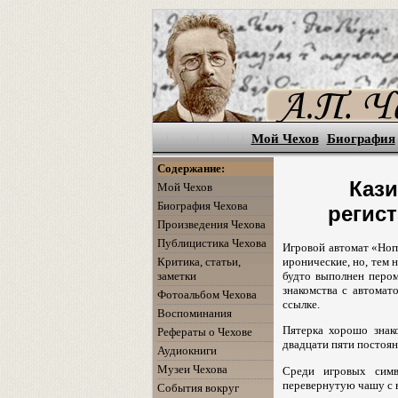
Мой Чехов
Биография
Содержание:
Кази
Мой Чехов
Биография Чехова
регист
Произведения Чехова
Публицистика Чехова
Игровой автомат «Horr
Критика, статьи,
иронические, но, тем 
заметки
будто выполнен пером
знакомства с автомат
Фотоальбом Чехова
ссылке.
Воспоминания
Пятерка хорошо знак
Рефераты о Чехове
двадцати пяти постоя
Аудиокниги
Музеи Чехова
Среди игровых симв
перевернутую чашу с в
События вокруг